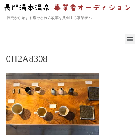
～長門から始まる癒やされ方改革を共創する事業者へ～
0H2A8308