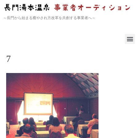
～長門から始まる癒やされ方改革を共創する事業者へ～
7