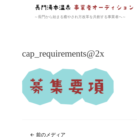
～長門から始まる癒やされ方改革を共創する事業者へ～
cap_requirements@2x
←
前のメディア