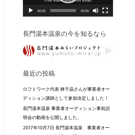
ー
00:00
00:00
ヤ
ー
長門湯本温泉の今を知るなら
最近の投稿
ロフトワーク代表 林千晶さんが事業者オー
ディション講師として参加決定しました！
長門湯本温泉 事業者オーディション事前説
明会の動画を公開しました。
2017年10月7日 長門湯本温泉 事業者オー