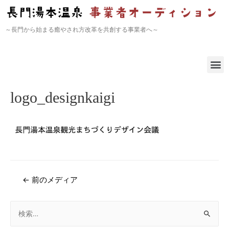
～長門から始まる癒やされ方改革を共創する事業者へ～
logo_designkaigi
←
前のメディア